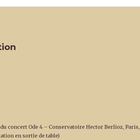
tion
s
 du concert Ode 4 – Conservatoire Hector Berlioz, Paris,
ation en sortie de table)