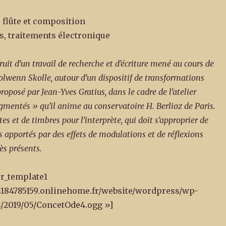
 flûte et composition
s, traitements électronique
fruit d’un travail de recherche et d’écriture mené au cours de
olwenn Skolle, autour d’un dispositif de transformations
roposé par Jean-Yves Gratius, dans le cadre de l’atelier
mentés » qu’il anime au conservatoire H. Berlioz de Paris.
tes et de timbres pour l’interprète, qui doit s’approprier de
 apportés par des effets de modulations et de réflexions
ès présents.
r_template1
//s184785159.onlinehome.fr/website/wordpress/wp-
/2019/05/ConcetOde4.ogg »]