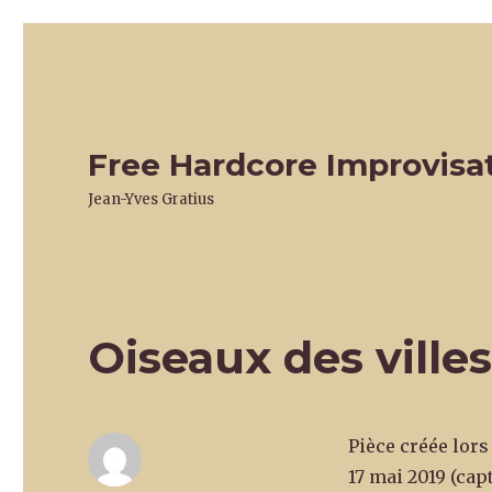
Free Hardcore Improvisa
Jean-Yves Gratius
Oiseaux des ville
Pièce créée lors
17 mai 2019 (capt