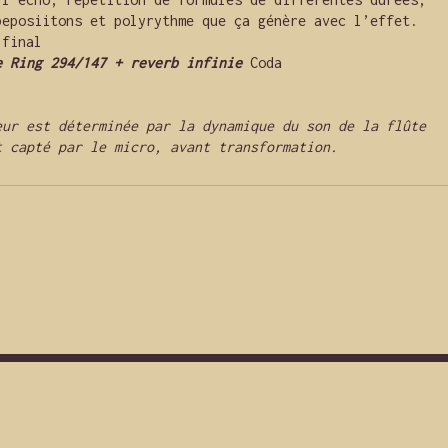
eposiitons et polyrythme que ça génère avec l’effet.  
 final
e Ring 294/147 + reverb infinie
 Coda
eur est déterminée par la dynamique du son de la flûte 
t capté par le micro, avant transformation.