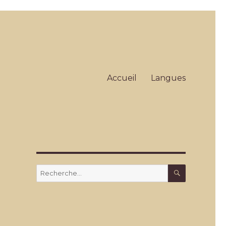
Accueil
Langues
RECHERC
Recherche
pour
: