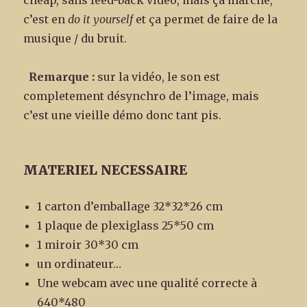
cheap, sans feed-back vidéo, mais ça marche,
c’est en
do it yourself
et ça permet de faire de la
musique / du bruit.
Remarque :
sur la vidéo, le son est
completement désynchro de l’image, mais
c’est une vieille démo donc tant pis.
MATERIEL NECESSAIRE
1 carton d’emballage 32*32*26 cm
1 plaque de plexiglass 25*50 cm
1 miroir 30*30 cm
un ordinateur…
Une webcam avec une qualité correcte à
640*480