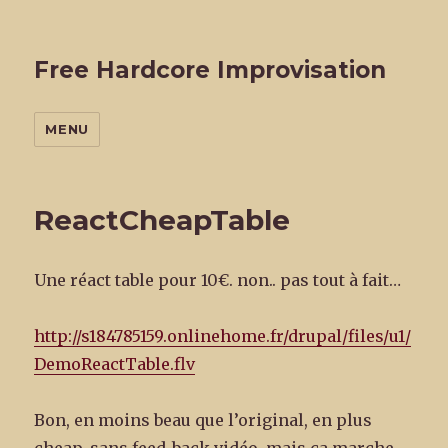
Free Hardcore Improvisation
MENU
ReactCheapTable
Une réact table pour 10€. non.. pas tout à fait…
http://s184785159.onlinehome.fr/drupal/files/u1/
DemoReactTable.flv
Bon, en moins beau que l’original, en plus