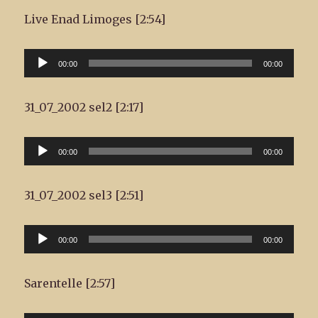
Live Enad Limoges [2:54]
Lecteur
00:00
00:00
audio
31_07_2002 sel2 [2:17]
Lecteur
00:00
00:00
audio
31_07_2002 sel3 [2:51]
Lecteur
00:00
00:00
audio
Sarentelle [2:57]