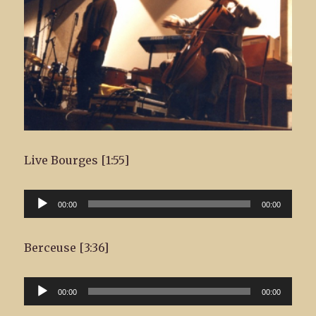
Live Bourges [1:55]
Lecteur
00:00
00:00
audio
Berceuse [3:36]
Lecteur
00:00
00:00
audio