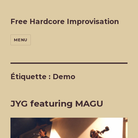
Free Hardcore Improvisation
MENU
Étiquette :
Demo
JYG featuring MAGU