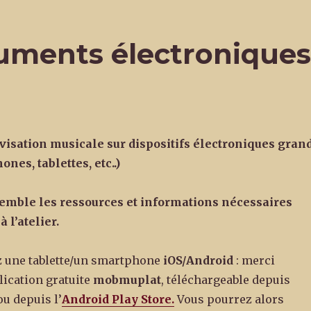
ruments électronique
visation musicale sur dispositifs électroniques gran
nes, tablettes, etc..)
semble les ressources et informations nécessaires
à l’atelier
.
z une tablette/un smartphone
iOS/Android
: merci
plication gratuite
mobmuplat
, téléchargeable depuis
u depuis l’
Android Play Store.
Vous pourrez alors