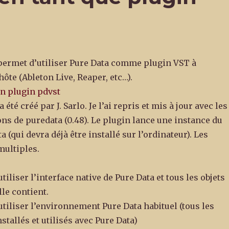
ermet d’utiliser Pure Data comme plugin VST à
hôte (Ableton Live, Reaper, etc…).
a été créé par J. Sarlo. Je l’ai repris et mis à jour avec les
ns de puredata (0.48). Le plugin lance une instance du
a (qui devra déjà être installé sur l’ordinateur). Les
multiples.
tiliser l’interface native de Pure Data et tous les objets
le contient.
tiliser l’environnement Pure Data habituel (tous les
stallés et utilisés avec Pure Data)