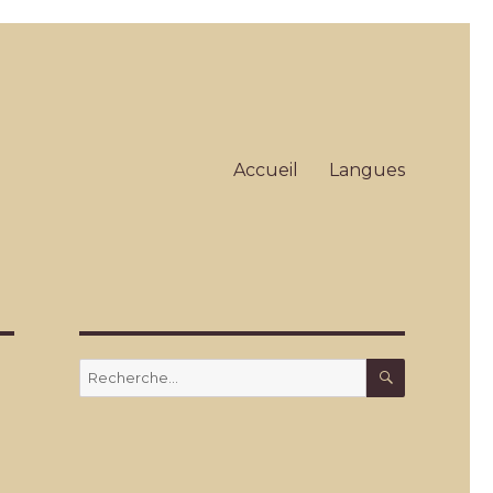
Accueil
Langues
RECHERC
Recherche
pour
: