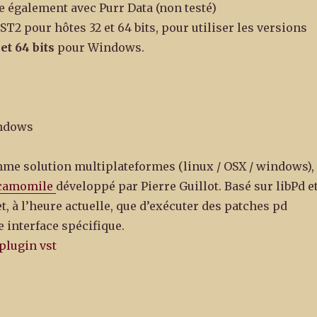
e également avec Purr Data (non testé)
T2 pour hôtes 32 et 64 bits, pour utiliser les versions
 et 64 bits
pour Windows.
ndows
me solution multiplateformes (linux / OSX / windows), 
camomile
développé par Pierre Guillot. Basé sur libPd e
et, à l’heure actuelle, que d’exécuter des patches pd
e interface spécifique.