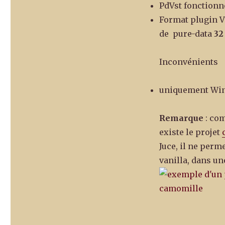
PdVst fonctionn
Format plugin VS
de pure-data
32
Inconvénients
uniquement Wi
Remarque
: com
existe le projet
Juce, il ne perm
vanilla, dans un