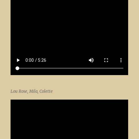
Lou Rose, Mila, Colette