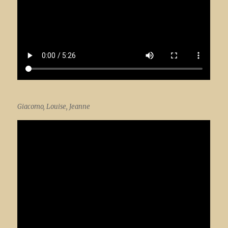
Giacomo, Louise, Jeanne