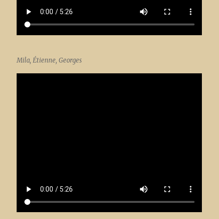
Mila, Étienne, Georges