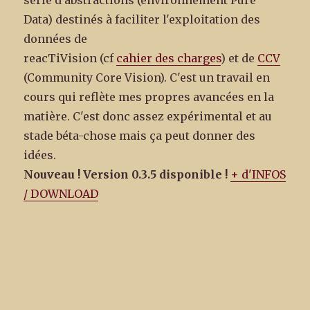
série d'abstractions (environnement Pure
Data) destinés à faciliter l'exploitation des
données de
reacTiVision (cf
cahier des charges
) et de
CCV
(Community Core Vision). C'est un travail en
cours qui reflète mes propres avancées en la
matière. C'est donc assez expérimental et au
stade béta-chose mais ça peut donner des
idées.
Nouveau ! Version 0.3.5 disponible !
+ d'INFOS
/ DOWNLOAD