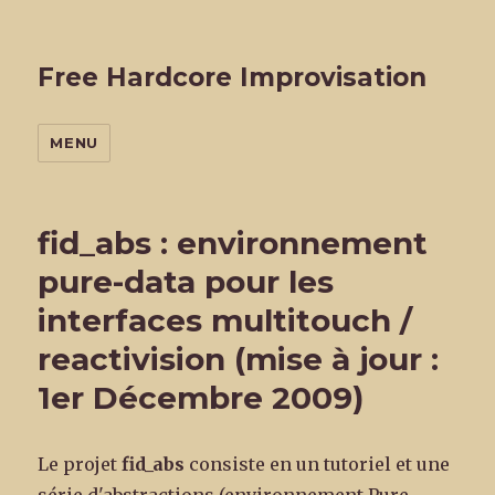
Free Hardcore Improvisation
MENU
fid_abs : environnement
pure-data pour les
interfaces multitouch /
reactivision (mise à jour :
1er Décembre 2009)
Le projet
fid_abs
consiste en un tutoriel et une